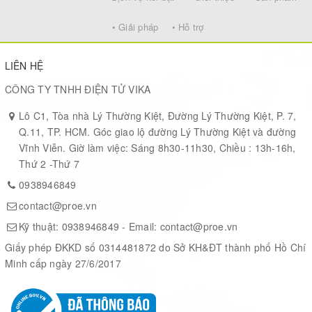
• Giải pháp
• Hỗ trợ
LIÊN HỆ
CÔNG TY TNHH ĐIỆN TỬ VIKA
Lô C1, Tòa nhà Lý Thường Kiệt, Đường Lý Thường Kiệt, P. 7,
Q.11, TP. HCM. Góc giao lộ đường Lý Thường Kiệt và đường
Vĩnh Viễn. Giờ làm việc: Sáng 8h30-11h30, Chiều : 13h-16h,
Thứ 2 -Thứ 7
0938946849
contact@proe.vn
Kỹ thuật:
0938946849
- Email:
contact@proe.vn
Giấy phép ĐKKD số 0314481872 do Sở KH&ĐT thành phố Hồ Chí
Minh cấp ngày 27/6/2017