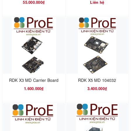
55.000.000₫
Liên hệ
RDK X3 MD Carrier Board
RDK X5 MD 104032
1.600.000₫
3.400.000₫