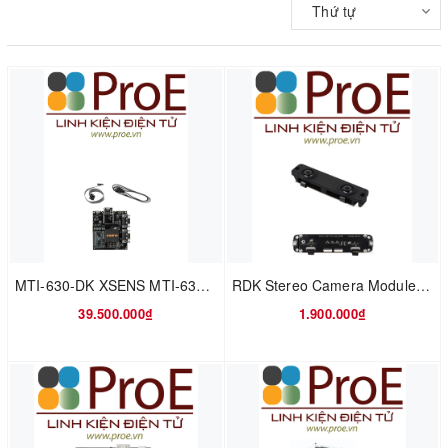
Thứ tự
MTI-630-DK XSENS MTI-630 AHRS DEVELOPMENT K
RDK Stereo Camera Module GS130W
39.500.000₫
1.900.000₫