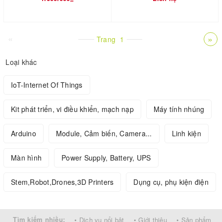
«
»
Trang
1
Loại khác
IoT-Internet Of Things
Kit phát triển, vi điều khiển, mạch nạp
Máy tính nhúng
Arduino
Module, Cảm biến, Camera...
Linh kiện
Màn hình
Power Supply, Battery, UPS
Stem,Robot,Drones,3D Printers
Dụng cụ, phụ kiện điện
Tìm kiếm nhiều:
• Dịch vụ nổi bật
• Giới thiệu
• Sản phẩm