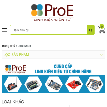
0
Toggle
navigation
Trang chủ
Loại khác
LỌC SẢN PHẨM
LOẠI KHÁC