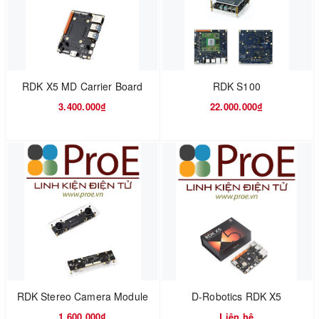
RDK X5 MD Carrier Board
RDK S100
3.400.000₫
22.000.000₫
RDK Stereo Camera Module
D-Robotics RDK X5
1.600.000₫
Liên hệ