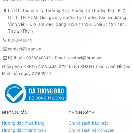
Lô C1, Tòa nhà Lý Thường Kiệt, Đường Lý Thường Kiệt, P. 7,
Q.11, TP. HCM. Góc giao lộ đường Lý Thường Kiệt và đường
Vĩnh Viễn. Giờ làm việc: Sáng 8h30-11h30, Chiều : 13h-16h,
Thứ 2 -Thứ 7
0938946849
contact@proe.vn
Kỹ thuật:
0938946849
- Email:
contact@proe.vn
Giấy phép ĐKKD số 0314481872 do Sở KH&ĐT thành phố Hồ Chí
Minh cấp ngày 27/6/2017
HƯỚNG DẪN
CHÍNH SÁCH
Hướng dẫn mua hàng
Chính sách bảo mật
Hướng dẫn thanh toán
Chính sách vận chuyển