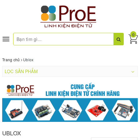
0
Toggle
navigation
Trang chủ
Ublox
LỌC SẢN PHẨM
UBLOX