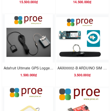
15.500.000₫
14.500.000₫
Adafruit Ultimate GPS Logger Shield - Includes GPS Module
AAX00002-B ARDUINO SIM - MKR GSM 1400 Cellular Kit
1.500.000₫
3.500.000₫