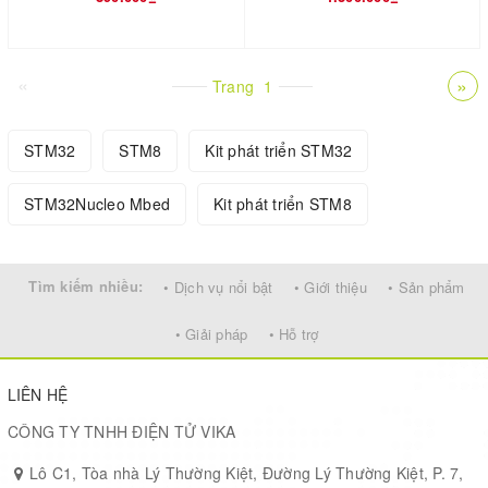
«
»
Trang
1
STM32
STM8
Kit phát triển STM32
STM32Nucleo Mbed
Kit phát triển STM8
Tìm kiếm nhiều:
• Dịch vụ nổi bật
• Giới thiệu
• Sản phẩm
• Giải pháp
• Hỗ trợ
LIÊN HỆ
CÔNG TY TNHH ĐIỆN TỬ VIKA
Lô C1, Tòa nhà Lý Thường Kiệt, Đường Lý Thường Kiệt, P. 7,