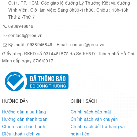
Q.11, TP. HCM. Góc giao lộ đường Lý Thường Kiệt và đường
Vĩnh Viễn. Giờ làm việc: Sáng 8h30-11h30, Chiều : 13h-16h,
Thứ 2 -Thứ 7
0938946849
contact@proe.vn
Kỹ thuật:
0938946849
- Email:
contact@proe.vn
Giấy phép ĐKKD số 0314481872 do Sở KH&ĐT thành phố Hồ Chí
Minh cấp ngày 27/6/2017
HƯỚNG DẪN
CHÍNH SÁCH
Hướng dẫn mua hàng
Chính sách bảo mật
Hướng dẫn thanh toán
Chính sách vận chuyển
Chính sách bảo hành
Chính sách đổi trả hàng và
Điều khoản dịch vụ
hoàn tiền