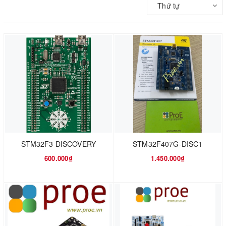
Thứ tự
STM32F3 DISCOVERY
STM32F407G-DISC1
600.000₫
1.450.000₫