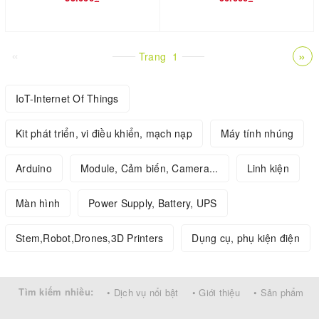
«
»
Trang
1
IoT-Internet Of Things
Kit phát triển, vi điều khiển, mạch nạp
Máy tính nhúng
Arduino
Module, Cảm biến, Camera...
Linh kiện
Màn hình
Power Supply, Battery, UPS
Stem,Robot,Drones,3D Printers
Dụng cụ, phụ kiện điện
Tìm kiếm nhiều:
• Dịch vụ nổi bật
• Giới thiệu
• Sản phẩm