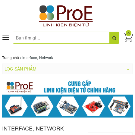
0
Toggle
navigation
Trang chủ
Interface, Network
LỌC SẢN PHẨM
INTERFACE, NETWORK