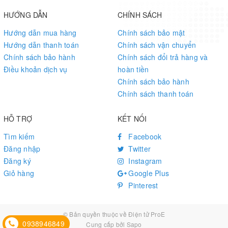
HƯỚNG DẪN
CHÍNH SÁCH
Hướng dẫn mua hàng
Chính sách bảo mật
Hướng dẫn thanh toán
Chính sách vận chuyển
Chính sách bảo hành
Chính sách đổi trả hàng và
Điều khoản dịch vụ
hoàn tiền
Chính sách bảo hành
Chính sách thanh toán
HỖ TRỢ
KẾT NỐI
Tìm kiếm
Facebook
Đăng nhập
Twitter
Đăng ký
Instagram
Giỏ hàng
Google Plus
Pinterest
© Bản quyền thuộc về
Điện tử ProE
0938946849
Cung cấp bởi
Sapo