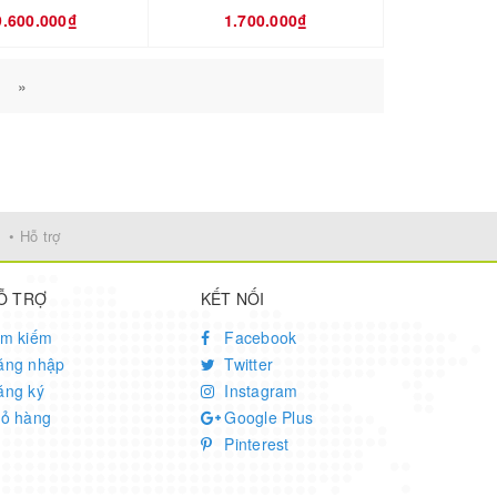
9.600.000₫
1.700.000₫
»
• Hỗ trợ
Ỗ TRỢ
KẾT NỐI
ìm kiếm
Facebook
ăng nhập
Twitter
ăng ký
Instagram
iỏ hàng
Google Plus
Pinterest