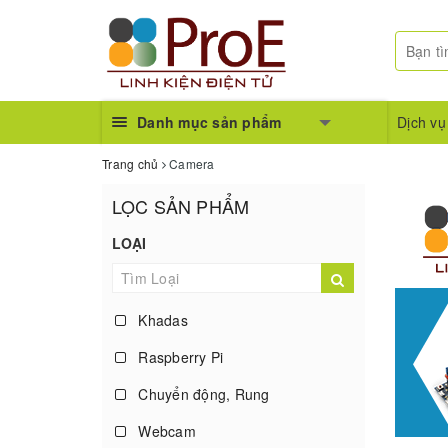
Danh mục sản phẩm
Dịch vụ
Trang chủ
Camera
LỌC SẢN PHẨM
LOẠI
Khadas
Raspberry Pi
Chuyển động, Rung
Webcam