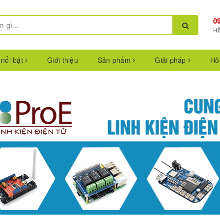
0
Hỗ
 nổi bật
Giới thiệu
Sản phẩm
Giải pháp
Hỗ