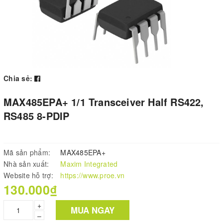
Chia sẻ:
MAX485EPA+ 1/1 Transceiver Half RS422,
RS485 8-PDIP
Mã sản phẩm:
MAX485EPA+
Nhà sản xuất:
Maxim Integrated
Website hỗ trợ:
https://www.proe.vn
130.000₫
+
MUA NGAY
–