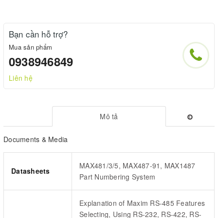
Bạn cần hỗ trợ?
Mua sản phẩm
0938946849
Liên hệ
Mô tả
Documents & Media
MAX481/3/5, MAX487-91, MAX1487
Datasheets
Part Numbering System
Explanation of Maxim RS-485 Features
Selecting, Using RS-232, RS-422, RS-