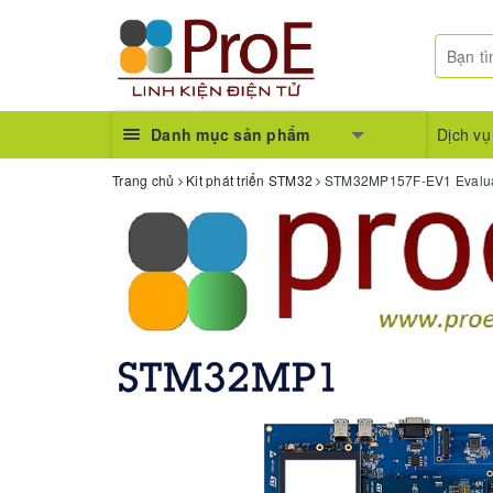
Danh mục sản phẩm
Dịch vụ
Trang chủ
Kit phát triển STM32
STM32MP157F-EV1 Evalua