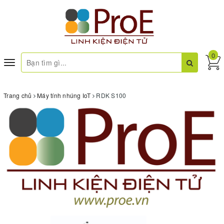
0
Toggle
navigation
Trang chủ
Máy tính nhúng IoT
RDK S100