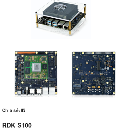
Chia sẻ:
RDK S100