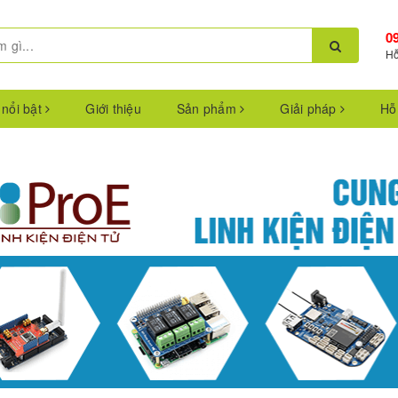
0
Hỗ
 nổi bật
Giới thiệu
Sản phẩm
Giải pháp
Hỗ