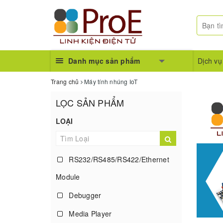
Danh mục sản phẩm
Dịch vụ
Trang chủ
Máy tính nhúng IoT
LỌC SẢN PHẨM
LOẠI
RS232/RS485/RS422/Ethernet
Module
Debugger
Media Player