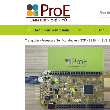
Danh mục sản phẩm
Dịch vụ
Trang chủ
Freescale Semiconductor - NXP
S32K144EVB S