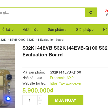
0
Hỗ
 nổi bật
Giới thiệu
Sản phẩm
Giải pháp
Hỗ
32K144EVB-Q100 S32K144 Evaluation Board
S32K144EVB S32K144EVB-Q100 S32
Evaluation Board
Mã sản phẩm:
S32K144EVB-Q100
Nhà sản xuất:
Freescale NXP
Website hỗ trợ:
https://www.proe.vn
5.900.000₫
+
MUA NGAY
–