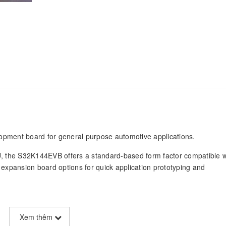
pment board for general purpose automotive applications.
the S32K144EVB offers a standard-based form factor compatible w
expansion board options for quick application prototyping and
Xem thêm