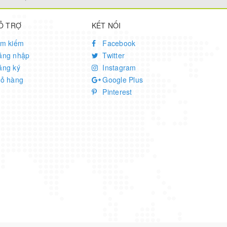
Ỗ TRỢ
KẾT NỐI
ìm kiếm
Facebook
ăng nhập
Twitter
ăng ký
Instagram
iỏ hàng
Google Plus
Pinterest