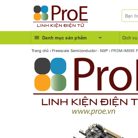
Danh mục sản phẩm
Dịch vụ
Trang chủ
Freescale Semiconductor - NXP
FRDM-IMX95 F