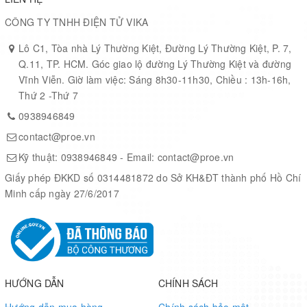
CÔNG TY TNHH ĐIỆN TỬ VIKA
Lô C1, Tòa nhà Lý Thường Kiệt, Đường Lý Thường Kiệt, P. 7,
Q.11, TP. HCM. Góc giao lộ đường Lý Thường Kiệt và đường
Vĩnh Viễn. Giờ làm việc: Sáng 8h30-11h30, Chiều : 13h-16h,
Thứ 2 -Thứ 7
0938946849
contact@proe.vn
Kỹ thuật:
0938946849
- Email:
contact@proe.vn
Giấy phép ĐKKD số 0314481872 do Sở KH&ĐT thành phố Hồ Chí
Minh cấp ngày 27/6/2017
HƯỚNG DẪN
CHÍNH SÁCH