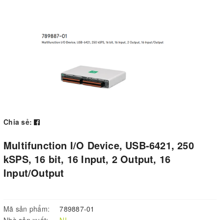
Chia sẻ:
Multifunction I/O Device, USB-6421, 250
kSPS, 16 bit, 16 Input, 2 Output, 16
Input/Output
Mã sản phẩm:
789887-01