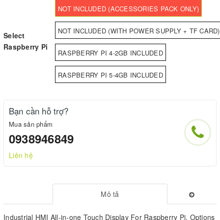
NOT INCLUDED (ACCESSORIES PACK ONLY)
NOT INCLUDED (WITH POWER SUPPLY + TF CARD)
Select
Raspberry Pi
RASPBERRY PI 4-2GB INCLUDED
RASPBERRY PI 5-4GB INCLUDED
Bạn cần hỗ trợ?
Mua sản phẩm
0938946849
Liên hệ
Mô tả
Industrial HMI All-in-one Touch Display For Raspberry Pi, Options