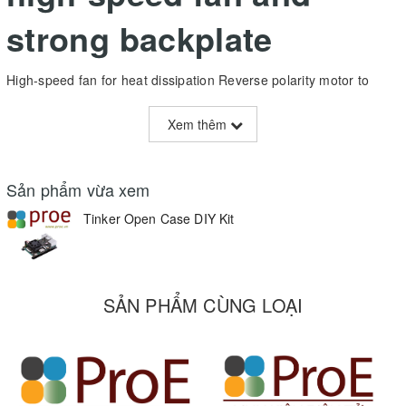
strong backplate
High-speed fan for heat dissipation Reverse polarity motor to
prevent accidental fan damage Strong backplate for working and
testing in an open environment
Xem thêm
Sản phẩm vừa xem
Tinker Open Case DIY Kit
SẢN PHẨM CÙNG LOẠI