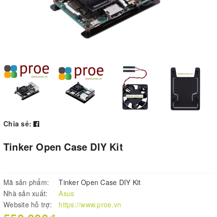
Chia sẻ:
Tinker Open Case DIY Kit
Mã sản phẩm:
Tinker Open Case DIY Kit
Nhà sản xuất:
Asus
Website hỗ trợ:
https://www.proe.vn