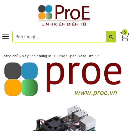
0
Toggle
navigation
Trang chủ
Máy tính nhúng IoT
Tinker Open Case DIY Kit