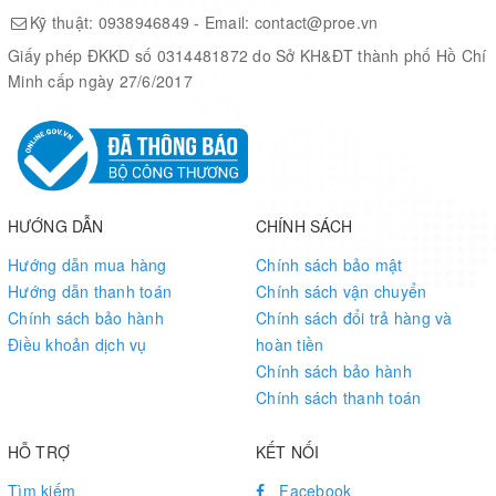
Kỹ thuật:
0938946849
- Email:
contact@proe.vn
Giấy phép ĐKKD số 0314481872 do Sở KH&ĐT thành phố Hồ Chí
Minh cấp ngày 27/6/2017
HƯỚNG DẪN
CHÍNH SÁCH
Hướng dẫn mua hàng
Chính sách bảo mật
Hướng dẫn thanh toán
Chính sách vận chuyển
Chính sách bảo hành
Chính sách đổi trả hàng và
Điều khoản dịch vụ
hoàn tiền
Chính sách bảo hành
Chính sách thanh toán
HỖ TRỢ
KẾT NỐI
Tìm kiếm
Facebook