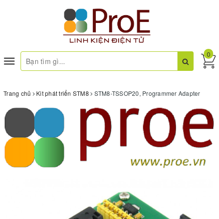
0
Toggle
navigation
Trang chủ
Kit phát triển STM8
STM8-TSSOP20, Programmer Adapter