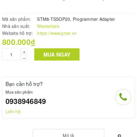
Mã sản phẩm:
STM8-TSSOP20, Programmer Adapter
Nhà sản xuất:
Waveshare
Website hỗ trợ:
https://www.proe.vn
800.000₫
+
MUA NGAY
–
Bạn cần hỗ trợ?
Mua sản phẩm
0938946849
Liên hệ
Mô tả