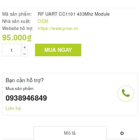
Mã sản phẩm:
RF UART CC1101 433Mhz Module
Nhà sản xuất:
OEM
Website hỗ trợ:
https://www.proe.vn
95.000₫
+
MUA NGAY
–
Bạn cần hỗ trợ?
Mua sản phẩm
0938946849
Liên hệ
Mô tả