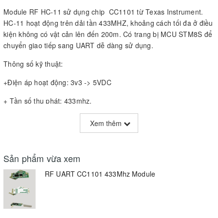
Module RF HC-11 sử dụng chip CC1101 từ Texas Instrument.
HC-11 hoạt động trên dải tần 433MHZ, khoảng cách tối đa ở điều
kiện không có vật cản lên đến 200m. Có trang bị MCU STM8S để
chuyển giao tiếp sang UART dễ dàng sử dụng.
Thông số kỹ thuật:
+Điện áp hoạt động: 3v3 -> 5VDC
+ Tần số thu phát: 433mhz.
+ Giao tiếp: Serial UART (TTL)
Xem thêm
Sản phẩm vừa xem
RF UART CC1101 433Mhz Module