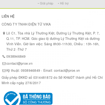
• Giải pháp
• Hỗ trợ
LIÊN HỆ
CÔNG TY TNHH ĐIỆN TỬ VIKA
Lô C1, Tòa nhà Lý Thường Kiệt, Đường Lý Thường Kiệt, P. 7,
Q.11, TP. HCM. Góc giao lộ đường Lý Thường Kiệt và đường
Vĩnh Viễn. Giờ làm việc: Sáng 8h30-11h30, Chiều : 13h-16h,
Thứ 2 -Thứ 7
0938946849
contact@proe.vn
Kỹ thuật:
0938946849
- Email:
contact@proe.vn
Giấy phép ĐKKD số 0314481872 do Sở KH&ĐT thành phố Hồ Chí
Minh cấp ngày 27/6/2017