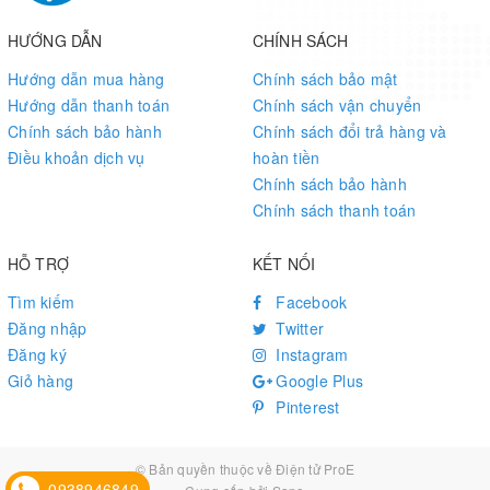
HƯỚNG DẪN
CHÍNH SÁCH
Hướng dẫn mua hàng
Chính sách bảo mật
Hướng dẫn thanh toán
Chính sách vận chuyển
Chính sách bảo hành
Chính sách đổi trả hàng và
Điều khoản dịch vụ
hoàn tiền
Chính sách bảo hành
Chính sách thanh toán
HỖ TRỢ
KẾT NỐI
Tìm kiếm
Facebook
Đăng nhập
Twitter
Đăng ký
Instagram
Giỏ hàng
Google Plus
Pinterest
© Bản quyền thuộc về
Điện tử ProE
0938946849