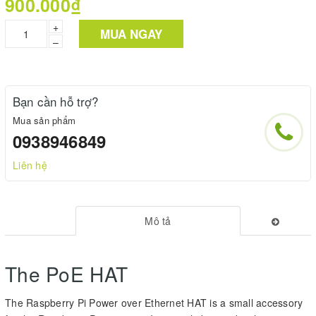
900.000₫
+
MUA NGAY
–
Bạn cần hỗ trợ?
Mua sản phẩm
0938946849
Liên hệ
Mô tả
The PoE HAT
The Raspberry Pi Power over Ethernet HAT is a small accessory