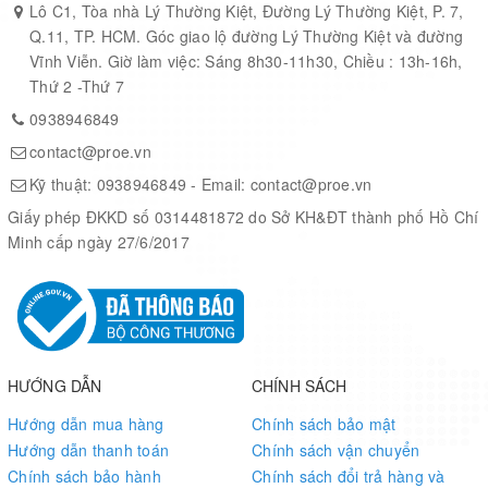
Lô C1, Tòa nhà Lý Thường Kiệt, Đường Lý Thường Kiệt, P. 7,
Q.11, TP. HCM. Góc giao lộ đường Lý Thường Kiệt và đường
Vĩnh Viễn. Giờ làm việc: Sáng 8h30-11h30, Chiều : 13h-16h,
Thứ 2 -Thứ 7
0938946849
contact@proe.vn
Kỹ thuật:
0938946849
- Email:
contact@proe.vn
Giấy phép ĐKKD số 0314481872 do Sở KH&ĐT thành phố Hồ Chí
Minh cấp ngày 27/6/2017
HƯỚNG DẪN
CHÍNH SÁCH
Hướng dẫn mua hàng
Chính sách bảo mật
Hướng dẫn thanh toán
Chính sách vận chuyển
Chính sách bảo hành
Chính sách đổi trả hàng và