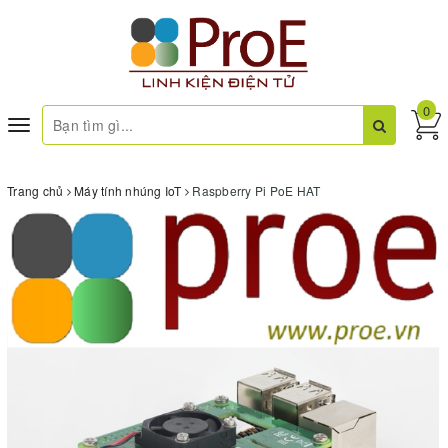
0
Toggle
navigation
Trang chủ
Máy tính nhúng IoT
Raspberry Pi PoE HAT