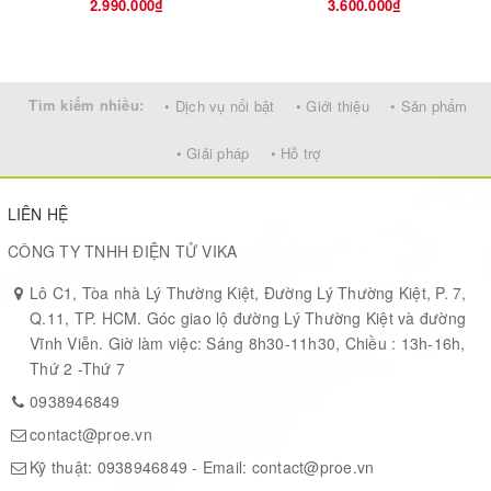
2.990.000₫
3.600.000₫
Tìm kiếm nhiều:
• Dịch vụ nổi bật
• Giới thiệu
• Sản phẩm
• Giải pháp
• Hỗ trợ
LIÊN HỆ
CÔNG TY TNHH ĐIỆN TỬ VIKA
Lô C1, Tòa nhà Lý Thường Kiệt, Đường Lý Thường Kiệt, P. 7,
Q.11, TP. HCM. Góc giao lộ đường Lý Thường Kiệt và đường
Vĩnh Viễn. Giờ làm việc: Sáng 8h30-11h30, Chiều : 13h-16h,
Thứ 2 -Thứ 7
0938946849
contact@proe.vn
Kỹ thuật:
0938946849
- Email:
contact@proe.vn