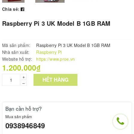
Chia sẻ:
Raspberry Pi 3 UK Model B 1GB RAM
Mã sản phẩm:
Raspberry Pi 3 UK Model B 1GB RAM
Nhà sản xuất:
Raspberry Pi
Website hỗ trợ:
https://www.proe.vn
1.200.000₫
+
HẾT HÀNG
–
Bạn cần hỗ trợ?
Mua sản phẩm
0938946849