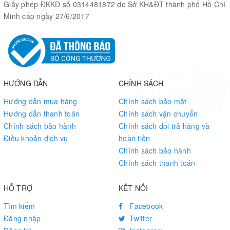
Giấy phép ĐKKD số 0314481872 do Sở KH&ĐT thành phố Hồ Chí
Minh cấp ngày 27/6/2017
HƯỚNG DẪN
CHÍNH SÁCH
Hướng dẫn mua hàng
Chính sách bảo mật
Hướng dẫn thanh toán
Chính sách vận chuyển
Chính sách bảo hành
Chính sách đổi trả hàng và
Điều khoản dịch vụ
hoàn tiền
Chính sách bảo hành
Chính sách thanh toán
HỖ TRỢ
KẾT NỐI
Tìm kiếm
Facebook
Đăng nhập
Twitter