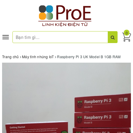
0
Toggle
navigation
Trang chủ
Máy tính nhúng IoT
Raspberry Pi 3 UK Model B 1GB RAM