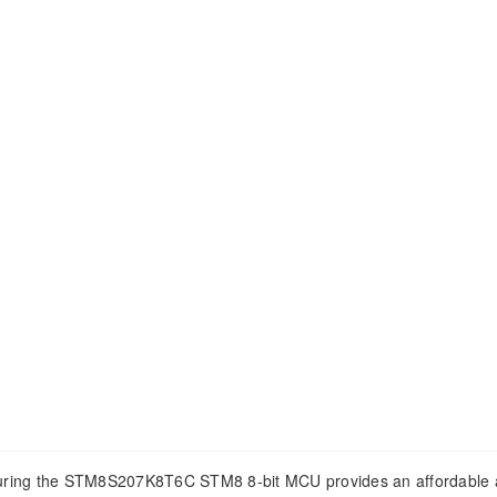
ing the STM8S207K8T6C STM8 8-bit MCU provides an affordable 