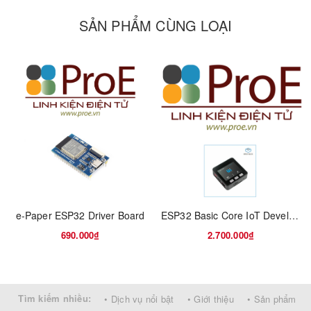
SẢN PHẨM CÙNG LOẠI
e-Paper ESP32 Driver Board
ESP32 Basic Core IoT Development Kit V2.7
690.000₫
2.700.000₫
Tìm kiếm nhiều:
• Dịch vụ nổi bật
• Giới thiệu
• Sản phẩm