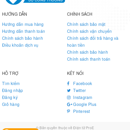
HƯỚNG DẪN
CHÍNH SÁCH
Hướng dẫn mua hàng
Chính sách bảo mật
Hướng dẫn thanh toán
Chính sách vận chuyển
Chính sách bảo hành
Chính sách đổi trả hàng và
Điều khoản dịch vụ
hoàn tiền
Chính sách bảo hành
Chính sách thanh toán
HỖ TRỢ
KẾT NỐI
Tìm kiếm
Facebook
Đăng nhập
Twitter
Đăng ký
Instagram
Giỏ hàng
Google Plus
Pinterest
© Bản quyền thuộc về
Điện tử ProE