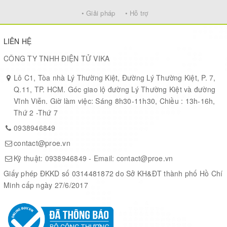
• Giải pháp
• Hỗ trợ
LIÊN HỆ
CÔNG TY TNHH ĐIỆN TỬ VIKA
Lô C1, Tòa nhà Lý Thường Kiệt, Đường Lý Thường Kiệt, P. 7,
Q.11, TP. HCM. Góc giao lộ đường Lý Thường Kiệt và đường
Vĩnh Viễn. Giờ làm việc: Sáng 8h30-11h30, Chiều : 13h-16h,
Thứ 2 -Thứ 7
0938946849
contact@proe.vn
Kỹ thuật:
0938946849
- Email:
contact@proe.vn
Giấy phép ĐKKD số 0314481872 do Sở KH&ĐT thành phố Hồ Chí
Minh cấp ngày 27/6/2017