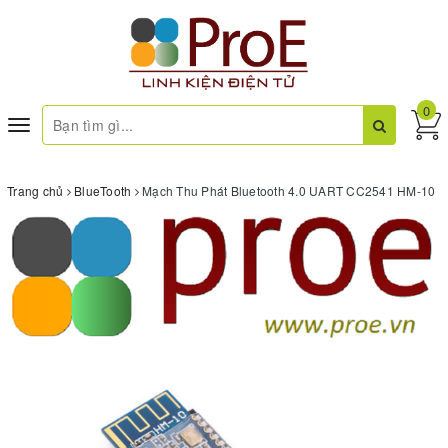
0
Toggle
navigation
Trang chủ
BlueTooth
Mạch Thu Phát Bluetooth 4.0 UART CC2541 HM-10