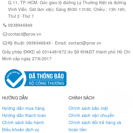
Q.11, TP. HCM. Góc giao lộ đường Lý Thường Kiệt và đường
Vĩnh Viễn. Giờ làm việc: Sáng 8h30-11h30, Chiều : 13h-16h,
Sơ đồ kết nối Adruino
Thứ 2 -Thứ 7
0938946849
contact@proe.vn
Kỹ thuật:
0938946849
- Email:
contact@proe.vn
Giấy phép ĐKKD số 0314481872 do Sở KH&ĐT thành phố Hồ Chí
Minh cấp ngày 27/6/2017
HƯỚNG DẪN
CHÍNH SÁCH
Hướng dẫn mua hàng
Chính sách bảo mật
Hướng dẫn thanh toán
Chính sách vận chuyển
Chính sách bảo hành
Chính sách đổi trả hàng và
Điều khoản dịch vụ
hoàn tiền