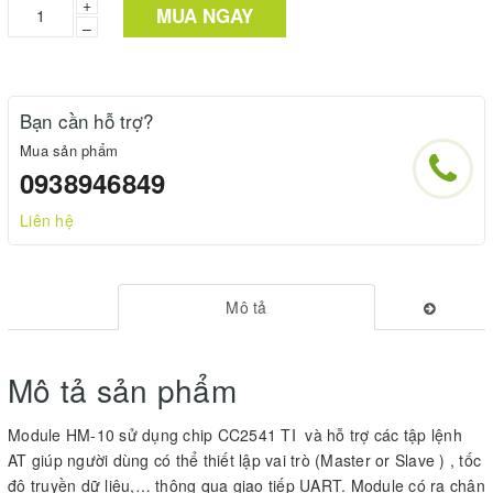
+
MUA NGAY
–
Bạn cần hỗ trợ?
Mua sản phẩm
0938946849
Liên hệ
Mô tả
Mô tả sản phẩm
Module HM-10 sử dụng chip CC2541 TI và hỗ trợ các tập lệnh
AT giúp người dùng có thể thiết lập vai trò (Master or Slave ) , tốc
độ truyền dữ liệu,… thông qua giao tiếp UART. Module có ra chân