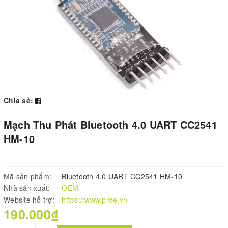
Chia sẻ:
Mạch Thu Phát Bluetooth 4.0 UART CC2541
HM-10
Mã sản phẩm:
Bluetooth 4.0 UART CC2541 HM-10
Nhà sản xuất:
OEM
Website hỗ trợ:
https://www.proe.vn
190.000₫