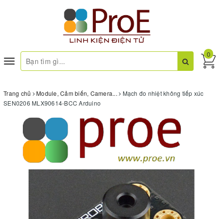
0
Toggle
navigation
Trang chủ
Module, Cảm biến, Camera...
Mạch đo nhiệt không tiếp xúc
SEN0206 MLX90614-BCC Arduino