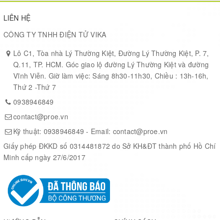
LIÊN HỆ
CÔNG TY TNHH ĐIỆN TỬ VIKA
Lô C1, Tòa nhà Lý Thường Kiệt, Đường Lý Thường Kiệt, P. 7,
Q.11, TP. HCM. Góc giao lộ đường Lý Thường Kiệt và đường
Vĩnh Viễn. Giờ làm việc: Sáng 8h30-11h30, Chiều : 13h-16h,
Thứ 2 -Thứ 7
0938946849
contact@proe.vn
Kỹ thuật:
0938946849
- Email:
contact@proe.vn
Giấy phép ĐKKD số 0314481872 do Sở KH&ĐT thành phố Hồ Chí
Minh cấp ngày 27/6/2017