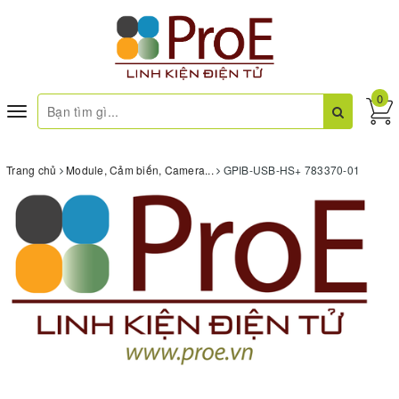
0
Toggle
navigation
Trang chủ
Module, Cảm biến, Camera...
GPIB-USB-HS+ 783370-01