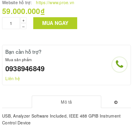
Website hỗ trợ:
https://www.proe.vn
59.000.000₫
+
MUA NGAY
–
Bạn cần hỗ trợ?
Mua sản phẩm
0938946849
Liên hệ
Mô tả
USB, Analyzer Software Included, IEEE 488 GPIB Instrument
Control Device