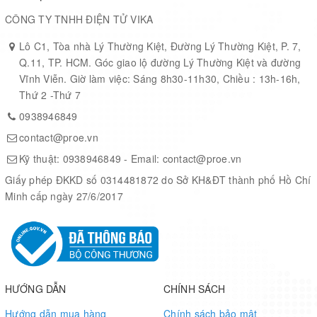
CÔNG TY TNHH ĐIỆN TỬ VIKA
Lô C1, Tòa nhà Lý Thường Kiệt, Đường Lý Thường Kiệt, P. 7,
Q.11, TP. HCM. Góc giao lộ đường Lý Thường Kiệt và đường
Vĩnh Viễn. Giờ làm việc: Sáng 8h30-11h30, Chiều : 13h-16h,
Thứ 2 -Thứ 7
0938946849
contact@proe.vn
Kỹ thuật:
0938946849
- Email:
contact@proe.vn
Giấy phép ĐKKD số 0314481872 do Sở KH&ĐT thành phố Hồ Chí
Minh cấp ngày 27/6/2017
HƯỚNG DẪN
CHÍNH SÁCH
Hướng dẫn mua hàng
Chính sách bảo mật