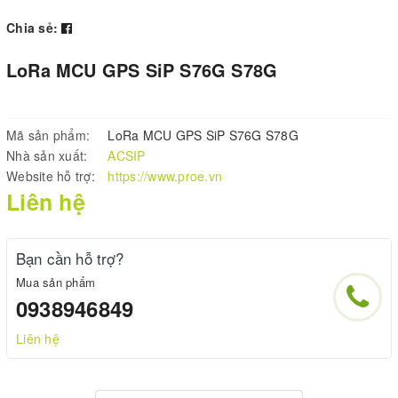
Chia sẻ:
LoRa MCU GPS SiP S76G S78G
Mã sản phẩm:
LoRa MCU GPS SiP S76G S78G
Nhà sản xuất:
ACSIP
Website hỗ trợ:
https://www.proe.vn
Liên hệ
Bạn cần hỗ trợ?
Mua sản phẩm
0938946849
Liên hệ