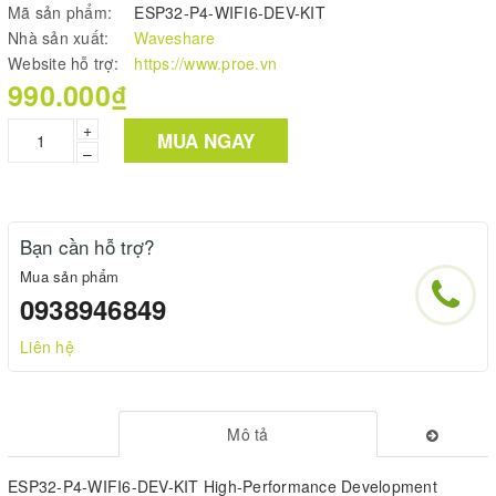
Mã sản phẩm:
ESP32-P4-WIFI6-DEV-KIT
Nhà sản xuất:
Waveshare
Website hỗ trợ:
https://www.proe.vn
990.000₫
+
MUA NGAY
–
Bạn cần hỗ trợ?
Mua sản phẩm
0938946849
Liên hệ
Mô tả
ESP32-P4-WIFI6-DEV-KIT High-Performance Development