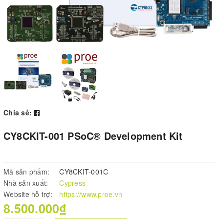
Chia sẻ:
CY8CKIT-001 PSoC® Development Kit
Mã sản phẩm:
CY8CKIT-001C
Nhà sản xuất:
Cypress
Website hỗ trợ:
https://www.proe.vn
8.500.000₫