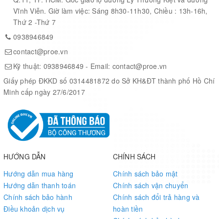
Vĩnh Viễn. Giờ làm việc: Sáng 8h30-11h30, Chiều : 13h-16h,
Thứ 2 -Thứ 7
0938946849
contact@proe.vn
Kỹ thuật:
0938946849
- Email:
contact@proe.vn
Giấy phép ĐKKD số 0314481872 do Sở KH&ĐT thành phố Hồ Chí
Minh cấp ngày 27/6/2017
HƯỚNG DẪN
CHÍNH SÁCH
Hướng dẫn mua hàng
Chính sách bảo mật
Hướng dẫn thanh toán
Chính sách vận chuyển
Chính sách bảo hành
Chính sách đổi trả hàng và
Điều khoản dịch vụ
hoàn tiền