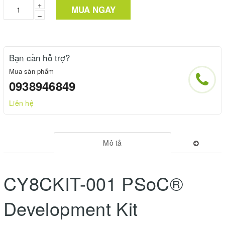
+
MUA NGAY
–
Bạn cần hỗ trợ?
Mua sản phẩm
0938946849
Liên hệ
Mô tả
CY8CKIT-001 PSoC®
Development Kit