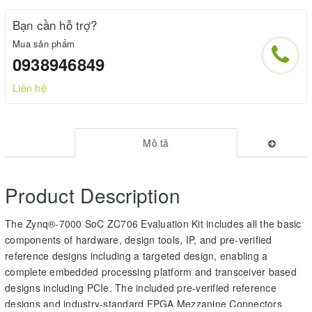
Bạn cần hỗ trợ?
Mua sản phẩm
0938946849
Liên hệ
Mô tả
Product Description
The Zynq®-7000 SoC ZC706 Evaluation Kit includes all the basic
components of hardware, design tools, IP, and pre-verified
reference designs including a targeted design, enabling a
complete embedded processing platform and transceiver based
designs including PCIe. The included pre-verified reference
designs and industry-standard FPGA Mezzanine Connectors