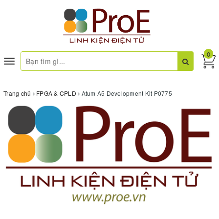
0
Toggle
navigation
Trang chủ
FPGA & CPLD
Atum A5 Development Kit P0775