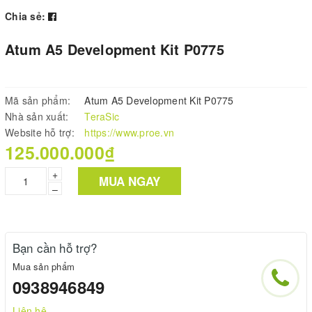
Chia sẻ:
Atum A5 Development Kit P0775
Mã sản phẩm:
Atum A5 Development Kit P0775
Nhà sản xuất:
TeraSic
Website hỗ trợ:
https://www.proe.vn
125.000.000₫
+
MUA NGAY
–
Bạn cần hỗ trợ?
Mua sản phẩm
0938946849
Liên hệ