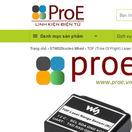
Danh mục sản phẩm
Dịch vụ
Trang chủ
STM32Nucleo Mbed
TOF (Time Of Flight) Lase