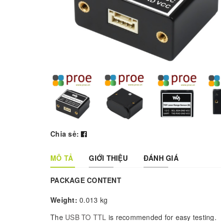
Chia sẻ:
MÔ TẢ
GIỚI THIỆU
ĐÁNH GIÁ
PACKAGE CONTENT
Weight:
0.013 kg
The
USB TO TTL
is recommended for easy testing.