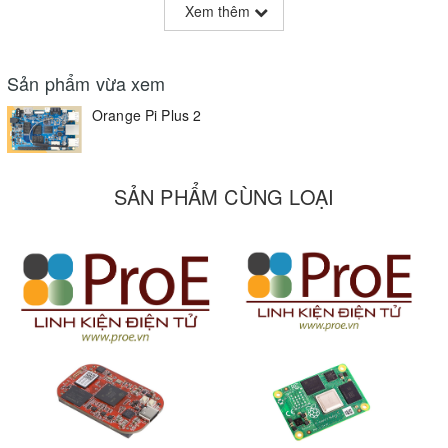
Xem thêm
Sản phẩm vừa xem
Orange Pi Plus 2
SẢN PHẨM CÙNG LOẠI