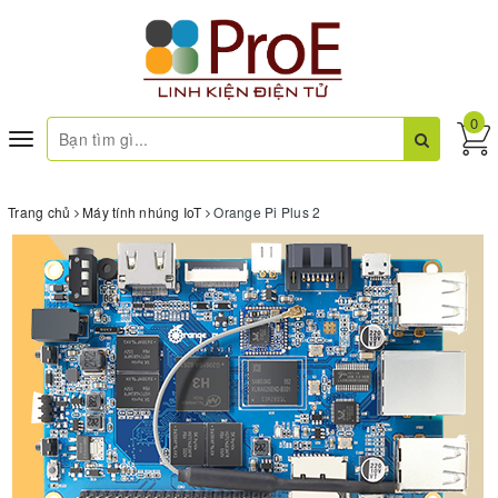
0
Toggle
navigation
Trang chủ
Máy tính nhúng IoT
Orange Pi Plus 2