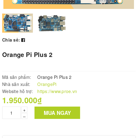
Chia sẻ:
Orange Pi Plus 2
Mã sản phẩm:
Orange Pi Plus 2
Nhà sản xuất:
OrangePi
Website hỗ trợ:
https://www.proe.vn
1.950.000₫
+
MUA NGAY
–