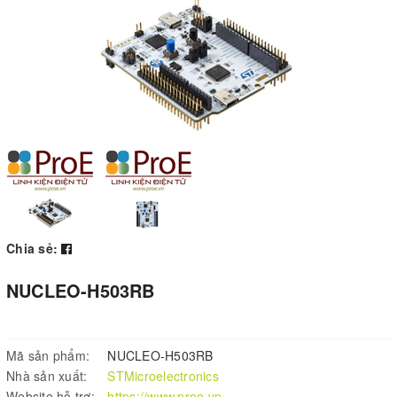
Chia sẻ:
NUCLEO-H503RB
Mã sản phẩm:
NUCLEO-H503RB
Nhà sản xuất:
STMicroelectronics
Website hỗ trợ:
https://www.proe.vn