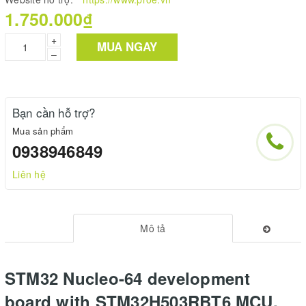
1.750.000₫
+
MUA NGAY
–
Bạn cần hỗ trợ?
Mua sản phẩm
0938946849
Liên hệ
Mô tả
STM32 Nucleo-64 development
board with STM32H503RBT6 MCU,