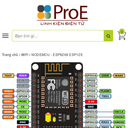
0
Toggle
navigation
Trang chủ
WiFi
NODEMCU - ESP8266 ESP12E