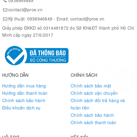
0938946849
contact@proe.vn
Kỹ thuật:
0938946849
- Email:
contact@proe.vn
Giấy phép ĐKKD số 0314481872 do Sở KH&ĐT thành phố Hồ Chí
Minh cấp ngày 27/6/2017
HƯỚNG DẪN
CHÍNH SÁCH
Hướng dẫn mua hàng
Chính sách bảo mật
Hướng dẫn thanh toán
Chính sách vận chuyển
Chính sách bảo hành
Chính sách đổi trả hàng và
Điều khoản dịch vụ
hoàn tiền
Chính sách bảo hành
Chính sách thanh toán