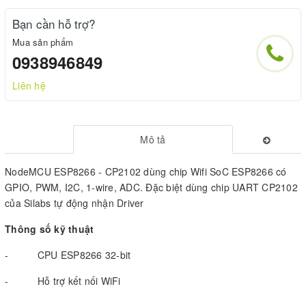
Bạn cần hỗ trợ?
Mua sản phẩm
0938946849
Liên hệ
Mô tả
NodeMCU ESP8266 - CP2102 dùng chip Wifi SoC ESP8266 có
GPIO, PWM, I2C, 1-wire, ADC. Đặc biệt dùng chip UART CP2102
của Silabs tự động nhận Driver
Thông số kỹ thuật
- CPU ESP8266 32-bit
- Hỗ trợ kết nối WiFi