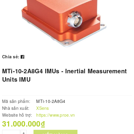
Chia sẻ:
MTi-10-2A8G4 IMUs - Inertial Measurement
Units IMU
Mã sản phẩm:
MTi-10-2A8G4
Nhà sản xuất:
XSens
Website hỗ trợ:
https://www.proe.vn
31.000.000₫
+