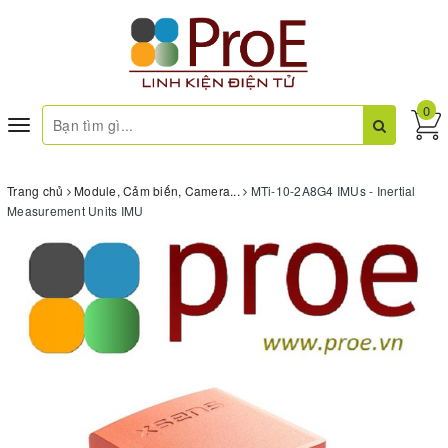
0
Toggle
navigation
Trang chủ
Module, Cảm biến, Camera...
MTi-10-2A8G4 IMUs - Inertial
Measurement Units IMU