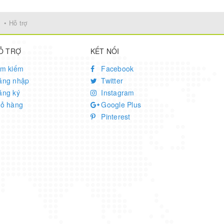
• Hỗ trợ
Ỗ TRỢ
KẾT NỐI
ìm kiếm
Facebook
ăng nhập
Twitter
ăng ký
Instagram
iỏ hàng
Google Plus
Pinterest