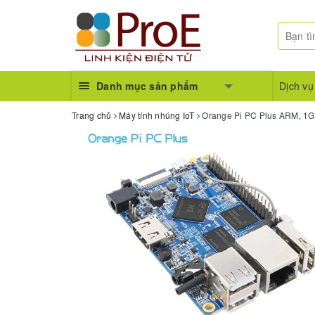
Danh mục sản phẩm
Dịch vụ
Trang chủ
Máy tính nhúng IoT
Orange Pi PC Plus ARM, 