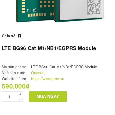
Chia sẻ:
LTE BG96 Cat M1/NB1/EGPRS Module
Mã sản phẩm:
LTE BG96 Cat M1/NB1/EGPRS Module
Nhà sản xuất:
Quectel
Website hỗ trợ:
https://www.proe.vn
590.000₫
+
MUA NGAY
–