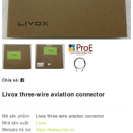
Chia sẻ:
Livox three-wire aviation connector
Mã sản phẩm:
Livox three-wire aviation connector
Nhà sản xuất:
Livox
Website hỗ trợ:
https://www.proe.vn