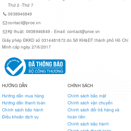
Thứ 2 -Thứ 7
0938946849
contact@proe.vn
Kỹ thuật:
0938946849
- Email:
contact@proe.vn
Giấy phép ĐKKD số 0314481872 do Sở KH&ĐT thành phố Hồ Chí
Minh cấp ngày 27/6/2017
HƯỚNG DẪN
CHÍNH SÁCH
Hướng dẫn mua hàng
Chính sách bảo mật
Hướng dẫn thanh toán
Chính sách vận chuyển
Chính sách bảo hành
Chính sách đổi trả hàng và
Điều khoản dịch vụ
hoàn tiền
Chính sách bảo hành
Chính sách thanh toán