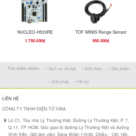
Length: 1.5 m
NUCLEO-H533RE
TOF MINIS Range Sensor
1.750.000₫
950.000₫
Tìm kiếm nhiều:
• Dịch vụ nổi bật
• Giới thiệu
• Sản phẩm
• Giải pháp
• Hỗ trợ
LIÊN HỆ
CÔNG TY TNHH ĐIỆN TỬ VIKA
Lô C1, Tòa nhà Lý Thường Kiệt, Đường Lý Thường Kiệt, P. 7,
Q.11, TP. HCM. Góc giao lộ đường Lý Thường Kiệt và đường
Vĩnh Viễn. Giờ làm việc: Sáng 8h30-11h30, Chiều : 13h-16h,