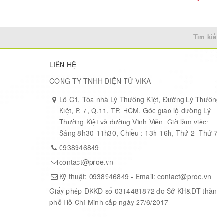
Tìm kiế
LIÊN HỆ
CÔNG TY TNHH ĐIỆN TỬ VIKA
Lô C1, Tòa nhà Lý Thường Kiệt, Đường Lý Thườn
Kiệt, P. 7, Q.11, TP. HCM. Góc giao lộ đường Lý
Thường Kiệt và đường Vĩnh Viễn. Giờ làm việc:
Sáng 8h30-11h30, Chiều : 13h-16h, Thứ 2 -Thứ 
0938946849
contact@proe.vn
Kỹ thuật:
0938946849
- Email:
contact@proe.vn
Giấy phép ĐKKD số 0314481872 do Sở KH&ĐT thàn
phố Hồ Chí Minh cấp ngày 27/6/2017