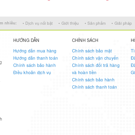
m nhiều:
• Dịch vụ nổi bật
• Giới thiệu
• Sản phẩm
• Giải pháp
HƯỚNG DẪN
CHÍNH SÁCH
H
Hướng dẫn mua hàng
Chính sách bảo mật
T
Hướng dẫn thanh toán
Chính sách vận chuyển
Đ
g
Chính sách bảo hành
Chính sách đổi trả hàng
Đ
Điều khoản dịch vụ
và hoàn tiền
G
Chính sách bảo hành
7
Chính sách thanh toán
h