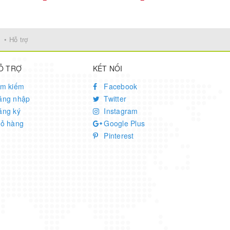
• Hỗ trợ
Ỗ TRỢ
KẾT NỐI
ìm kiếm
Facebook
ăng nhập
Twitter
ăng ký
Instagram
iỏ hàng
Google Plus
Pinterest