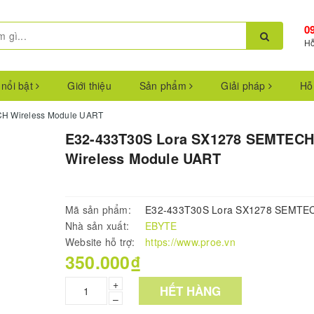
0
Hỗ
 nổi bật
Giới thiệu
Sản phẩm
Giải pháp
Hỗ
H Wireless Module UART
E32-433T30S Lora SX1278 SEMTECH
Wireless Module UART
Mã sản phẩm:
E32-433T30S Lora SX1278 SEMTE
Nhà sản xuất:
EBYTE
Website hỗ trợ:
https://www.proe.vn
350.000₫
+
HẾT HÀNG
–