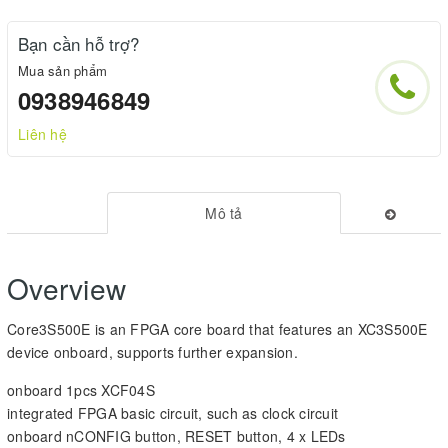
Bạn cần hỗ trợ?
Mua sản phẩm
0938946849
Liên hệ
Mô tả
Overview
Core3S500E is an FPGA core board that features an XC3S500E
device onboard, supports further expansion.
onboard 1pcs XCF04S
integrated FPGA basic circuit, such as clock circuit
onboard nCONFIG button, RESET button, 4 x LEDs