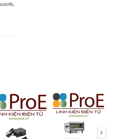
andoffs,