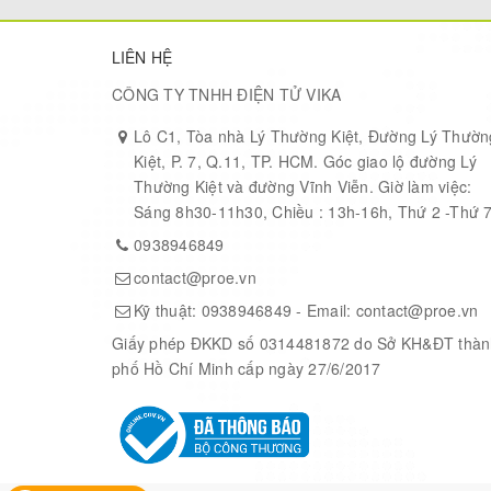
Microsoft Azure IOT
LIÊN HỆ
CÔNG TY TNHH ĐIỆN TỬ VIKA
Lô C1, Tòa nhà Lý Thường Kiệt, Đường Lý Thườn
Kiệt, P. 7, Q.11, TP. HCM. Góc giao lộ đường Lý
Thường Kiệt và đường Vĩnh Viễn. Giờ làm việc:
Sáng 8h30-11h30, Chiều : 13h-16h, Thứ 2 -Thứ 
0938946849
contact@proe.vn
Kỹ thuật:
0938946849
- Email:
contact@proe.vn
Giấy phép ĐKKD số 0314481872 do Sở KH&ĐT thàn
phố Hồ Chí Minh cấp ngày 27/6/2017