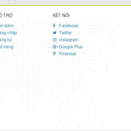
Ỗ TRỢ
KẾT NỐI
ìm kiếm
Facebook
ăng nhập
Twitter
ăng ký
Instagram
iỏ hàng
Google Plus
Pinterest