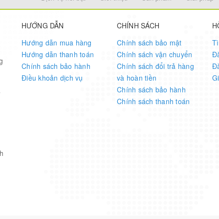
HƯỚNG DẪN
CHÍNH SÁCH
H
Hướng dẫn mua hàng
Chính sách bảo mật
T
Hướng dẫn thanh toán
Chính sách vận chuyển
Đ
g
Chính sách bảo hành
Chính sách đổi trả hàng
Đ
Điều khoản dịch vụ
và hoàn tiền
G
Chính sách bảo hành
7
Chính sách thanh toán
h