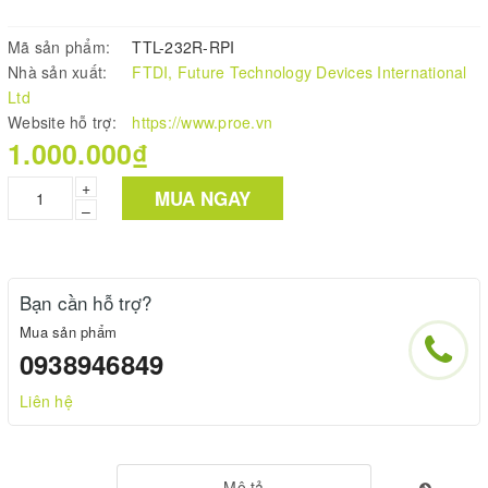
Mã sản phẩm:
TTL-232R-RPI
Nhà sản xuất:
FTDI, Future Technology Devices International
Ltd
Website hỗ trợ:
https://www.proe.vn
1.000.000₫
+
MUA NGAY
–
Bạn cần hỗ trợ?
Mua sản phẩm
0938946849
Liên hệ
Mô tả