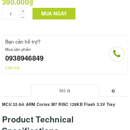
390.000₫
+
MUA NGAY
–
Bạn cần hỗ trợ?
Mua sản phẩm
0938946849
Liên hệ
Mô tả
MCU 32-bit ARM Cortex M7 RISC 128KB Flash 3.3V Tray
Product Technical