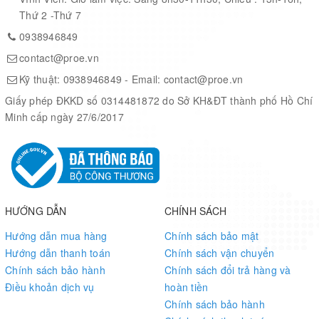
Thứ 2 -Thứ 7
0938946849
contact@proe.vn
Kỹ thuật:
0938946849
- Email:
contact@proe.vn
Giấy phép ĐKKD số 0314481872 do Sở KH&ĐT thành phố Hồ Chí
Minh cấp ngày 27/6/2017
HƯỚNG DẪN
CHÍNH SÁCH
Hướng dẫn mua hàng
Chính sách bảo mật
Hướng dẫn thanh toán
Chính sách vận chuyển
Chính sách bảo hành
Chính sách đổi trả hàng và
Điều khoản dịch vụ
hoàn tiền
Chính sách bảo hành