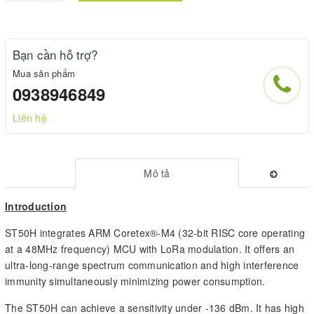
Bạn cần hỗ trợ?
Mua sản phẩm
0938946849
Liên hệ
Mô tả
Introduction
ST50H integrates ARM Coretex®-M4 (32-bit RISC core operating
at a 48MHz frequency) MCU with LoRa modulation. It offers an
ultra-long-range spectrum communication and high interference
immunity simultaneously minimizing power consumption.
The ST50H can achieve a sensitivity under -136 dBm. It has high