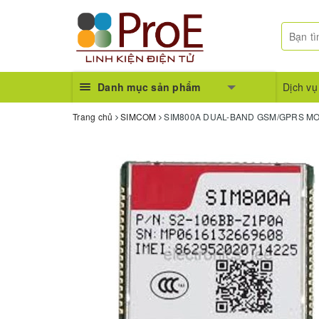
Danh mục sản phẩm
Dịch vụ
Trang chủ
SIMCOM
SIM800A DUAL-BAND GSM/GPRS M