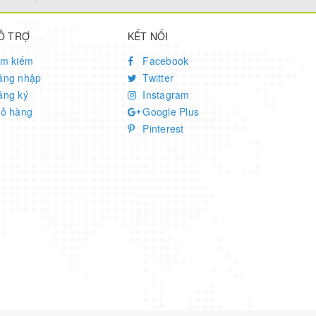
Ỗ TRỢ
KẾT NỐI
ìm kiếm
Facebook
ăng nhập
Twitter
ăng ký
Instagram
iỏ hàng
Google Plus
Pinterest