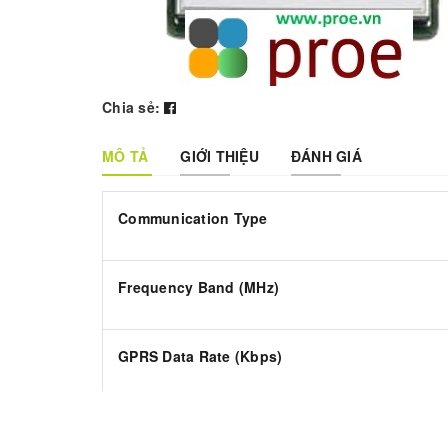
Chia sẻ:
MÔ TẢ
GIỚI THIỆU
ĐÁNH GIÁ
Communication Type
Frequency Band (MHz)
GPRS Data Rate (Kbps)
Protocols