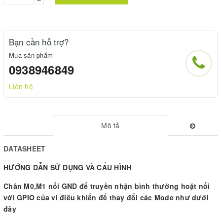
Bạn cần hỗ trợ?
Mua sản phẩm
0938946849
Liên hệ
Mô tả
DATASHEET
HƯỚNG DẪN SỬ DỤNG VÀ CẤU HÌNH
Chân M0,M1 nối GND để truyền nhận bình thường hoặt nối
với GPIO của vi điều khiển để thay đổi các Mode như dưới
đây