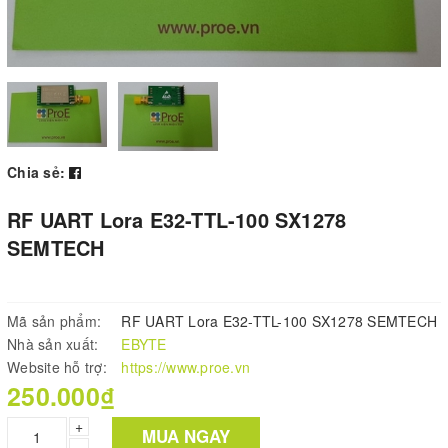
Chia sẻ:
RF UART Lora E32-TTL-100 SX1278
SEMTECH
Mã sản phẩm:
RF UART Lora E32-TTL-100 SX1278 SEMTECH
Nhà sản xuất:
EBYTE
Website hỗ trợ:
https://www.proe.vn
250.000₫
+
MUA NGAY
–