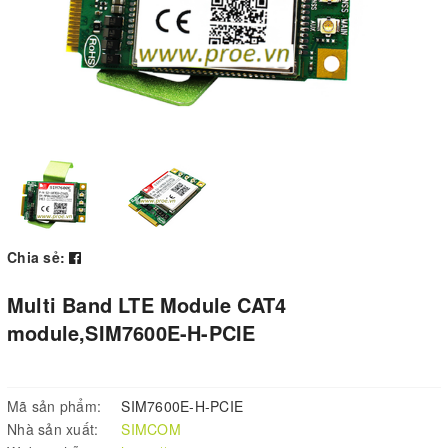
Chia sẻ:
Multi Band LTE Module CAT4
module,SIM7600E-H-PCIE
Mã sản phẩm:
SIM7600E-H-PCIE
Nhà sản xuất:
SIMCOM