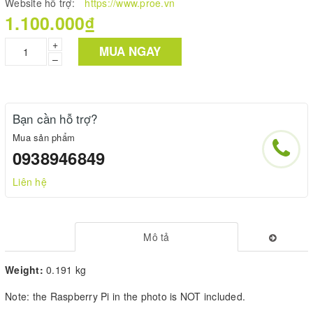
Website hỗ trợ:
https://www.proe.vn
1.100.000₫
+
MUA NGAY
–
Bạn cần hỗ trợ?
Mua sản phẩm
0938946849
Liên hệ
Mô tả
Weight:
0.191 kg
Note: the Raspberry Pi in the photo is NOT included.