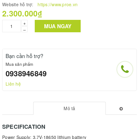
Website hỗ trợ:
https://www.proe.vn
2.300.000₫
+
MUA NGAY
–
Bạn cần hỗ trợ?
Mua sản phẩm
0938946849
Liên hệ
Mô tả
SPECIFICATION
Power Supply: 3.7V-18650 lithium battery