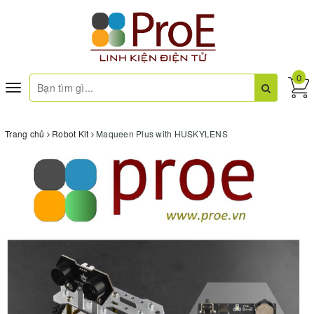
0
Toggle
navigation
Trang chủ
Robot Kit
Maqueen Plus with HUSKYLENS