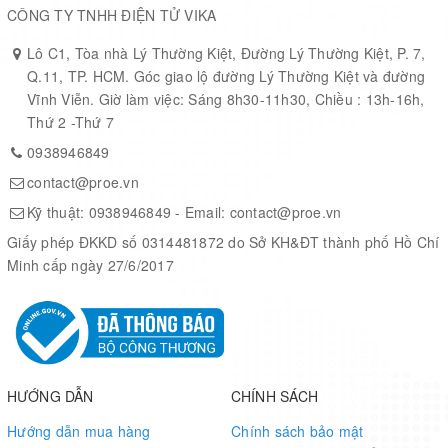
CÔNG TY TNHH ĐIỆN TỬ VIKA
Lô C1, Tòa nhà Lý Thường Kiệt, Đường Lý Thường Kiệt, P. 7,
Q.11, TP. HCM. Góc giao lộ đường Lý Thường Kiệt và đường
Vĩnh Viễn. Giờ làm việc: Sáng 8h30-11h30, Chiều : 13h-16h,
Thứ 2 -Thứ 7
0938946849
contact@proe.vn
Kỹ thuật:
0938946849
- Email:
contact@proe.vn
Giấy phép ĐKKD số 0314481872 do Sở KH&ĐT thành phố Hồ Chí
Minh cấp ngày 27/6/2017
HƯỚNG DẪN
CHÍNH SÁCH
Hướng dẫn mua hàng
Chính sách bảo mật