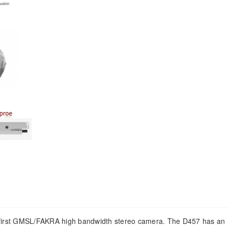
first GMSL/FAKRA high bandwidth stereo camera. The D457 has an 