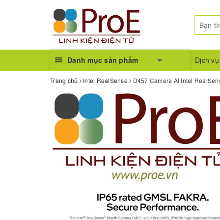
Danh mục sản phẩm
Dịch vụ
Trang chủ
Intel RealSense
D457 Camera AI Intel RealSen