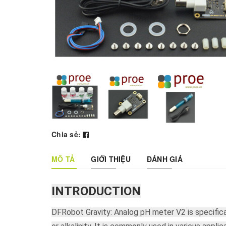
Chia sẻ:
MÔ TẢ
GIỚI THIỆU
ĐÁNH GIÁ
INTRODUCTION
DFRobot Gravity: Analog pH meter V2 is specifica